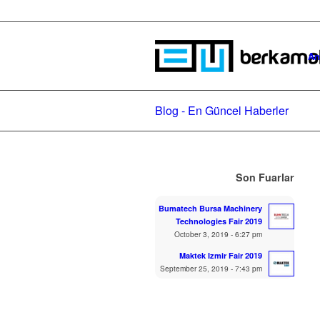
An
Blog - En Güncel Haberler
Son Fuarlar
Bumatech Bursa Machinery
Technologies Fair 2019
October 3, 2019 - 6:27 pm
Maktek Izmir Fair 2019
September 25, 2019 - 7:43 pm