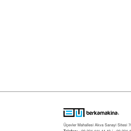
Üçevler Mahallesi Akva Sanayi Sitesi 
Telefon:
+90 224 441 44 40 / +90 224 