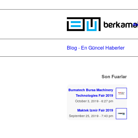
An
Blog - En Güncel Haberler
Son Fuarlar
Bumatech Bursa Machinery
Technologies Fair 2019
October 3, 2019 - 6:27 pm
Maktek Izmir Fair 2019
September 25, 2019 - 7:43 pm