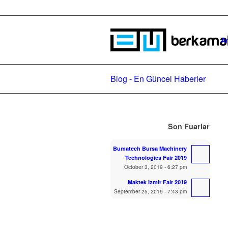
An
Blog - En Güncel Haberler
Son Fuarlar
Bumatech Bursa Machinery
Technologies Fair 2019
October 3, 2019 - 6:27 pm
Maktek Izmir Fair 2019
September 25, 2019 - 7:43 pm