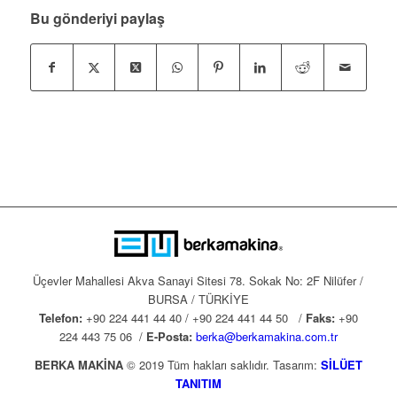
Bu gönderiyi paylaş
Üçevler Mahallesi Akva Sanayi Sitesi 78. Sokak No: 2F Nilüfer /
BURSA / TÜRKİYE
Telefon:
+90 224 441 44 40 / +90 224 441 44 50 /
Faks:
+90
224 443 75 06 /
E-Posta:
berka@berkamakina.com.tr
BERKA MAKİNA
© 2019 Tüm hakları saklıdır. Tasarım:
SİLÜET
TANITIM