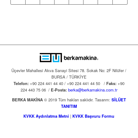
Üçevler Mahallesi Akva Sanayi Sitesi 78. Sokak No: 2F Nilüfer /
BURSA / TÜRKİYE
Telefon:
+90 224 441 44 40 / +90 224 441 44 50 /
Faks:
+90
224 443 75 06 /
E-Posta:
berka@berkamakina.com.tr
BERKA MAKİNA
© 2019 Tüm hakları saklıdır. Tasarım:
SİLÜET
TANITIM
KVKK Aydınlatma Metni
|
KVKK Başvuru Formu