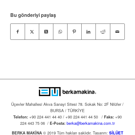
Bu gönderiyi paylaş
Üçevler Mahallesi Akva Sanayi Sitesi 78. Sokak No: 2F Nilüfer /
BURSA / TÜRKİYE
Telefon:
+90 224 441 44 40 / +90 224 441 44 50 /
Faks:
+90
224 443 75 06 /
E-Posta:
berka@berkamakina.com.tr
BERKA MAKİNA
© 2019 Tüm hakları saklıdır. Tasarım:
SİLÜET