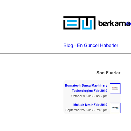
An
Blog - En Güncel Haberler
Son Fuarlar
Bumatech Bursa Machinery
Technologies Fair 2019
October 3, 2019 - 6:27 pm
Maktek Izmir Fair 2019
September 25, 2019 - 7:43 pm