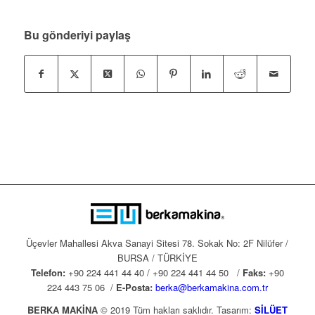
Bu gönderiyi paylaş
Üçevler Mahallesi Akva Sanayi Sitesi 78. Sokak No: 2F Nilüfer /
BURSA / TÜRKİYE
Telefon:
+90 224 441 44 40 / +90 224 441 44 50 /
Faks:
+90
224 443 75 06 /
E-Posta:
berka@berkamakina.com.tr
BERKA MAKİNA
© 2019 Tüm hakları saklıdır. Tasarım:
SİLÜET