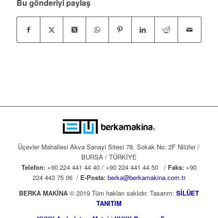
Bu gönderiyi paylaş
Üçevler Mahallesi Akva Sanayi Sitesi 78. Sokak No: 2F Nilüfer /
BURSA / TÜRKİYE
Telefon:
+90 224 441 44 40 / +90 224 441 44 50 /
Faks:
+90
224 443 75 06 /
E-Posta:
berka@berkamakina.com.tr
BERKA MAKİNA
© 2019 Tüm hakları saklıdır. Tasarım:
SİLÜET
TANITIM