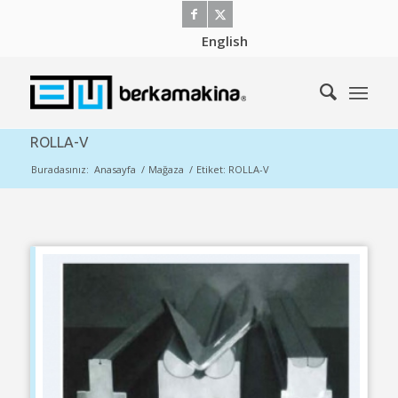
English
ROLLA-V
Buradasınız:
Anasayfa
/
Mağaza
/
Etiket: ROLLA-V