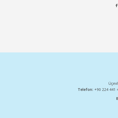
Üçevl
Telefon:
+90 224 441 4