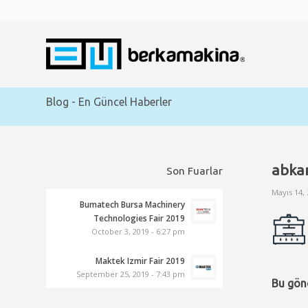
Blog - En Güncel Haberler
abkan
Son Fuarlar
Mayıs 14,
Bumatech Bursa Machinery
Technologies Fair 2019
October 3, 2019 - 6:27 pm
Maktek Izmir Fair 2019
September 25, 2019 - 7:43 pm
Bu gönd