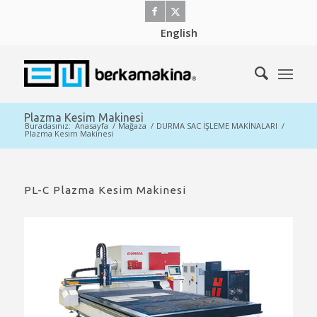
English
Plazma Kesim Makinesi
Buradasınız:
Anasayfa
/
Mağaza
/
DURMA SAC İŞLEME MAKİNALARI
/
Plazma Kesim Makinesi
PL-C Plazma Kesim Makinesi