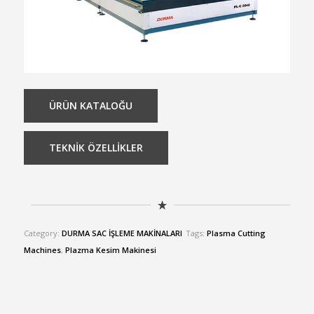
ÜRÜN KATALOĞU
TEKNİK ÖZELLİKLER
Category:
DURMA SAC İŞLEME MAKİNALARI
Tags:
Plasma Cutting
Machines
,
Plazma Kesim Makinesi