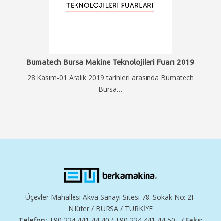
Bumatech Bursa Makine Teknolojileri Fuarı 2019
28 Kasım-01 Aralık 2019 tarihleri arasında Bumatech
Bursa…
Üçevler Mahallesi Akva Sanayi Sitesi 78. Sokak No: 2F
Nilüfer / BURSA / TÜRKİYE
Telefon:
+90 224 441 44 40 / +90 224 441 44 50 /
Faks: