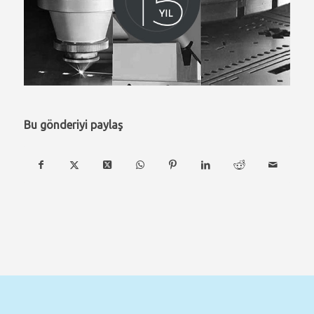
Bu gönderiyi paylaş