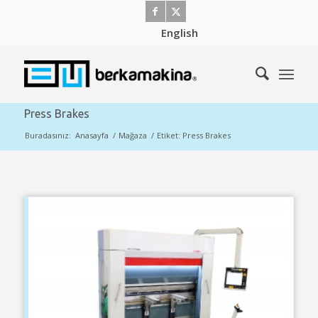
English
Press Brakes
Buradasınız:
Anasayfa
/
Mağaza
/
Etiket: Press Brakes