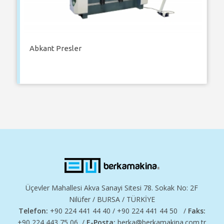
Abkant Presler
Üçevler Mahallesi Akva Sanayi Sitesi 78. Sokak No: 2F
Nilüfer / BURSA / TÜRKİYE
Telefon:
+90 224 441 44 40 / +90 224 441 44 50 /
Faks:
+90 224 443 75 06 /
E-Posta:
berka@berkamakina.com.tr