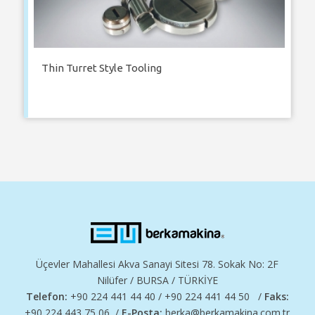
Thin Turret Style Tooling
Üçevler Mahallesi Akva Sanayi Sitesi 78. Sokak No: 2F
Nilüfer / BURSA / TÜRKİYE
Telefon:
+90 224 441 44 40 / +90 224 441 44 50 /
Faks:
+90 224 443 75 06 /
E-Posta:
berka@berkamakina.com.tr