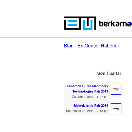
An
Blog - En Güncel Haberler
Son Fuarlar
Bumatech Bursa Machinery
Technologies Fair 2019
October 3, 2019 - 6:27 pm
Maktek Izmir Fair 2019
September 25, 2019 - 7:43 pm