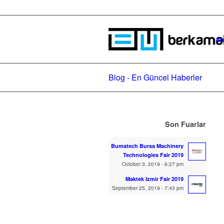
An
Blog - En Güncel Haberler
Son Fuarlar
Bumatech Bursa Machinery
Technologies Fair 2019
October 3, 2019 - 6:27 pm
Maktek Izmir Fair 2019
September 25, 2019 - 7:43 pm