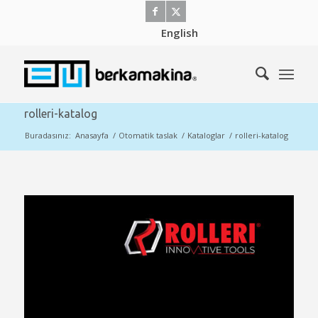
English
rolleri-katalog
Buradasınız:
Anasayfa
/
Otomatik taslak
/
Kataloglar
/
rolleri-katalog