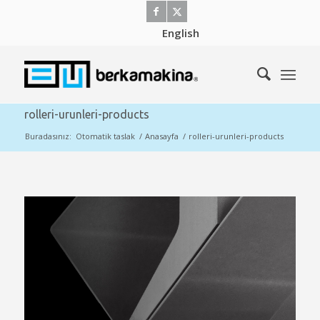
English
rolleri-urunleri-products
Buradasınız:
Otomatik taslak
/
Anasayfa
/
rolleri-urunleri-products