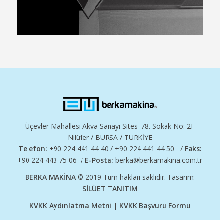
Üçevler Mahallesi Akva Sanayi Sitesi 78. Sokak No: 2F
Nilüfer / BURSA / TÜRKİYE
Telefon:
+90 224 441 44 40 / +90 224 441 44 50 /
Faks:
+90 224 443 75 06 /
E-Posta:
berka@berkamakina.com.tr
BERKA MAKİNA
© 2019 Tüm hakları saklıdır. Tasarım:
SİLÜET TANITIM
KVKK Aydınlatma Metni
|
KVKK Başvuru Formu